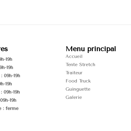
res
Menu principal
Accueil
9h-19h
Tente Stretch
9h-19h
Traiteur
: 09h-19h
Food Truck
9h-19h
Guinguette
: 09h-19h
Galerie
09h-19h
 : fermé