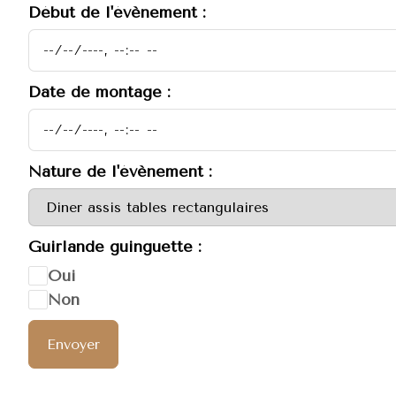
Début de l'évènement :
Date de montage :
Nature de l'évènement :
Guirlande guinguette :
Oui
Non
Envoyer