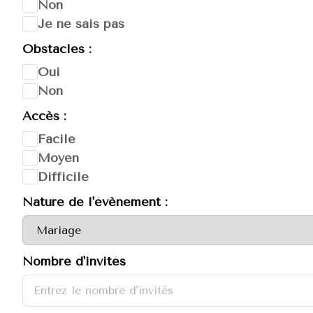
Non
Je ne sais pas
Obstacles :
Oui
Non
Accès :
Facile
Moyen
Difficile
Nature de l'évènement :
Nombre d'invités