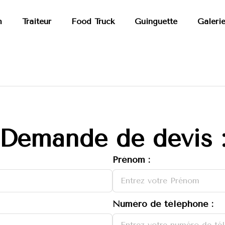
h
Traiteur
Food Truck
Guinguette
Galeri
Demande de devis 
Prénom :
Numéro de téléphone :