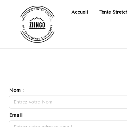
Accueil
Tente Stretc
Nom :
Email