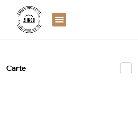
Carte
→