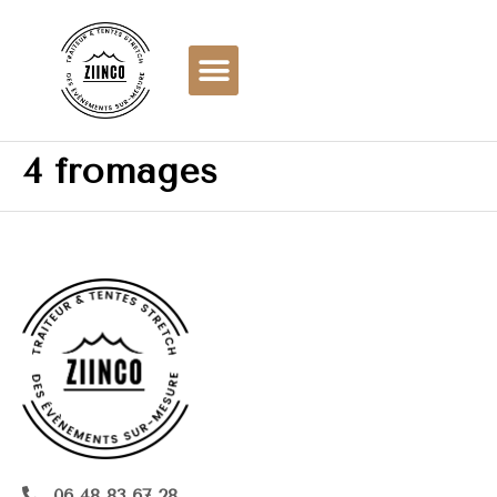
4 fromages
06 48 83 67 28